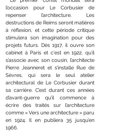
 Le premier conflit mondial sera 
l’occasion pour Le Corbusier de 
repenser l’architecture. Les 
destructions de Reims seront matières 
à réflexion, et cette période critique 
stimulera son imagination pour des 
projets futurs. Dès 1917, il ouvre son 
cabinet à Paris et c‘est en 1922, qu’il 
s’associe avec son cousin, l’architecte 
Pierre Jeanneret et s’installe Rue de 
Sèvres, qui sera le seul atelier 
architectural de Le Corbusier durant 
sa carrière. C’est durant ces années 
d’avant-guerre qu’il commence à 
écrire des traités sur l’architecture 
comme « Vers une architecture » paru 
en 1924. Il en publiera 35 jusqu’en 
1966. 