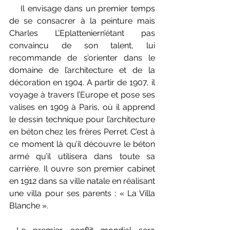
    Il envisage dans un premier temps 
de se consacrer à la peinture mais 
Charles L’Eplatteniern’étant pas 
convaincu de son talent, lui 
recommande de s’orienter dans le 
domaine de l’architecture et de la 
décoration en 1904. A partir de 1907, il 
voyage à travers l’Europe et pose ses 
valises en 1909 à Paris, où il apprend 
le dessin technique pour l’architecture 
en béton chez les frères Perret. C’est à 
ce moment là qu’il découvre le béton 
armé qu’il utilisera dans toute sa 
carrière. Il ouvre son premier cabinet 
en 1912 dans sa ville natale en réalisant 
une villa pour ses parents : « La Villa 
Blanche ». 