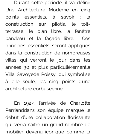
    Durant cette période, il va définir 
Une Architecture Moderne en cinq 
points essentiels, à savoir : la 
construction sur pilotis, le toit-
terrasse, le plan libre, la fenêtre 
bandeau et la façade libre.  Ces 
principes essentiels seront appliqués 
dans la construction de nombreuses 
villas qui verront le jour dans les 
années 30 et plus particulièrementla 
Villa Savoyede Poissy, qui symbolise 
à elle seule, les cinq points d’une 
architecture corbuséenne.
  En 1927, l’arrivée de Charlotte 
Perrianddans son équipe marque le 
début d’une collaboration florissante 
qui verra naitre un grand nombre de 
mobilier devenu iconique comme la 