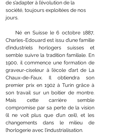
de s’adapter à l’évolution de la 
société, toujours exploitées de nos 
jours.
    Né en Suisse le 6 octobre 1887, 
Charles-Edouard est issu d’une famille 
d’industriels horlogers suisses et 
semble suivre la tradition familiale. En 
1900, il commence une formation de 
graveur-ciseleur à l’école d’art de La 
Chaux-de-Faux. Il obtiendra son 
premier prix en 1902 à Turin grâce à 
son travail sur un boitier de montre. 
Mais cette carrière semble 
compromise par sa perte de la vision 
(il ne voit plus que d’un œil), et les 
changements dans le milieu de 
l’horlogerie avec l’industrialisation. 