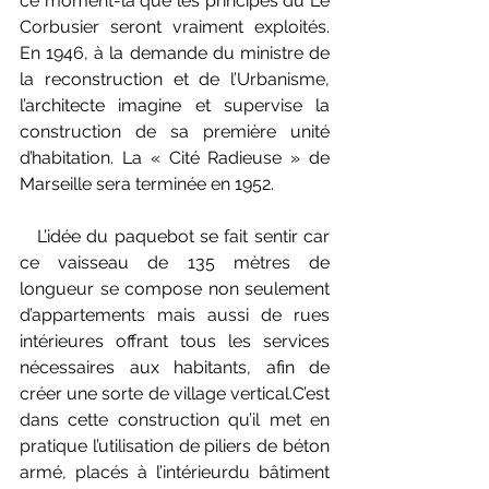
ce moment-là que les principes du Le 
Corbusier seront vraiment exploités. 
En 1946, à la demande du ministre de 
la reconstruction et de l’Urbanisme, 
l’architecte imagine et supervise la 
construction de sa première unité 
d’habitation. La « Cité Radieuse » de 
Marseille sera terminée en 1952. 
   L’idée du paquebot se fait sentir car 
ce vaisseau de 135 mètres de 
longueur se compose non seulement 
d’appartements mais aussi de rues 
intérieures offrant tous les services 
nécessaires aux habitants, afin de 
créer une sorte de village vertical.C’est 
dans cette construction qu’il met en 
pratique l’utilisation de piliers de béton 
armé, placés à l’intérieurdu bâtiment 