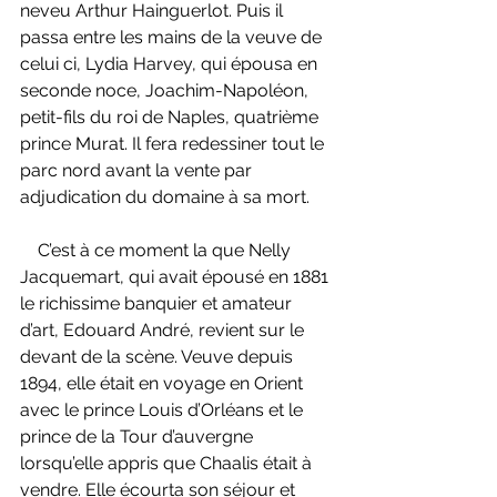
neveu Arthur Hainguerlot. Puis il 
passa entre les mains de la veuve de 
celui ci, Lydia Harvey, qui épousa en 
seconde noce, Joachim-Napoléon, 
petit-fils du roi de Naples, quatrième 
prince Murat. Il fera redessiner tout le 
parc nord avant la vente par 
adjudication du domaine à sa mort.
    C’est à ce moment la que Nelly 
Jacquemart, qui avait épousé en 1881 
le richissime banquier et amateur 
d’art, Edouard André, revient sur le 
devant de la scène. Veuve depuis 
1894, elle était en voyage en Orient 
avec le prince Louis d’Orléans et le 
prince de la Tour d’auvergne 
lorsqu’elle appris que Chaalis était à 
vendre. Elle écourta son séjour et 