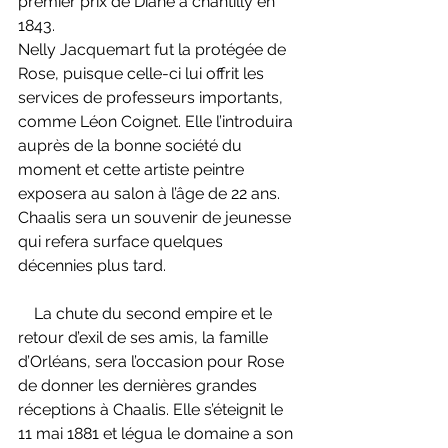
premier prix de Diane à chantilly en 
1843.
Nelly Jacquemart fut la protégée de 
Rose, puisque celle-ci lui offrit les 
services de professeurs importants, 
comme Léon Coignet. Elle l’introduira 
auprès de la bonne société du 
moment et cette artiste peintre 
exposera au salon à l’âge de 22 ans. 
Chaalis sera un souvenir de jeunesse 
qui refera surface quelques 
décennies plus tard.
    La chute du second empire et le 
retour d’exil de ses amis, la famille 
d’Orléans, sera l’occasion pour Rose 
de donner les dernières grandes 
réceptions à Chaalis. Elle s’éteignit le 
11 mai 1881 et légua le domaine a son 