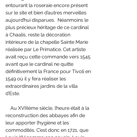
entourant la roseraie encore présent 
sur le site et bien d’autres merveilles 
aujourd’hui disparues.  Néanmoins le 
plus précieux héritage de ce cardinal 
à Chaalis, reste la décoration 
intérieure de la chapelle Sainte Marie 
réalisée par Le Primatice. Cet artiste 
avait reçu cette commande vers 1545 
avant que le cardinal ne quitte 
définitivement la France pour Tivoli en 
1549 où il y fera réaliser les 
extraordinaires jardins de la villa 
d’Este.
    Au XVIIIème siècle, l’heure était à la 
reconstruction des abbayes afin de 
leur apporter l’hygiène et les 
commodités. C’est donc en 1721, que 