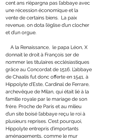
cent ans n’épargna pas l’abbaye avec 
une récession économique et la 
vente de certains biens.  La paix 
revenue, on dota l’église d’un clocher 
et d’un orgue.
    A la Renaissance,  le papa Léon, X  
donnait le droit à François 1er de 
nommer les titulaires ecclésiastiques 
grâce au Concordat de 1516. L’abbaye 
de Chaalis fut donc offerte en 1541, à 
Hippolyte d’Este, Cardinal de Ferrare, 
archevêque de Milan, qui était lié à la 
famille royale par le mariage de son 
frère. Proche de Paris et au milieu 
d’un site boisé l’abbaye reçu le roi à 
plusieurs reprises. C’est pourquoi, 
Hippolyte entrepris d’importants 
aménagements, comme le mur 