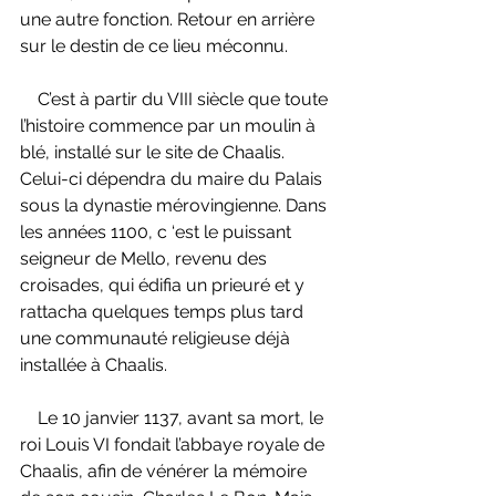
une autre fonction. Retour en arrière 
sur le destin de ce lieu méconnu.
    C’est à partir du VIII siècle que toute 
l’histoire commence par un moulin à 
blé, installé sur le site de Chaalis. 
Celui-ci dépendra du maire du Palais 
sous la dynastie mérovingienne. Dans 
les années 1100, c ‘est le puissant 
seigneur de Mello, revenu des 
croisades, qui édifia un prieuré et y 
rattacha quelques temps plus tard 
une communauté religieuse déjà 
installée à Chaalis.
    Le 10 janvier 1137, avant sa mort, le 
roi Louis VI fondait l’abbaye royale de 
Chaalis, afin de vénérer la mémoire 