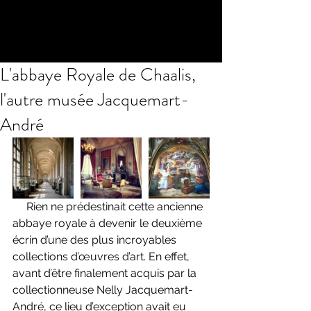
L'abbaye Royale de Chaalis,
l'autre musée Jacquemart-
André
     Rien ne prédestinait cette ancienne 
abbaye royale à devenir le deuxième 
écrin d’une des plus incroyables 
collections d’œuvres d’art. En effet, 
avant d’être finalement acquis par la 
collectionneuse Nelly Jacquemart-
André, ce lieu d’exception avait eu 