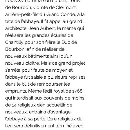
Louis XV nomma son cousin, Louis 
de Bourbon, Comte de Clermont, 
arrière-petit-fils du Grand Condé, à la 
tête de l’abbaye. Il fit appel au grand 
architecte, Jean Aubert, le même qui 
réalisera les grandes écuries de 
Chantilly pour son frère le Duc de 
Bourbon, afin de réaliser de 
nouveaux bâtiments ainsi qu’un 
nouveau cloitre. Mais ce grand projet 
s’arrêta pour faute de moyen et 
l’abbaye fut saisie à plusieurs reprises 
dans le but de rembourser les 
emprunts. Même l’édit royal de 1768, 
qui interdisait aux couvents de moins 
de 14 religieux d’en accueillir de 
nouveaux, entraina d’avantage 
l’abbaye à sa perte. L’ère religieux du 
lieu sera définitivement terminé avec 