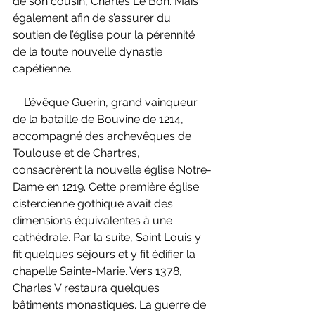
de son cousin, Charles Le Bon. Mais 
également afin de s’assurer du 
soutien de l’église pour la pérennité 
de la toute nouvelle dynastie 
capétienne.
    L’évêque Guerin, grand vainqueur 
de la bataille de Bouvine de 1214, 
accompagné des archevêques de 
Toulouse et de Chartres, 
consacrèrent la nouvelle église Notre-
Dame en 1219. Cette première église 
cistercienne gothique avait des 
dimensions équivalentes à une 
cathédrale. Par la suite, Saint Louis y 
fit quelques séjours et y fit édifier la 
chapelle Sainte-Marie. Vers 1378, 
Charles V restaura quelques 
bâtiments monastiques. La guerre de 