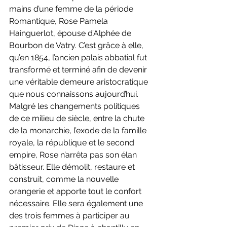
mains d’une femme de la période 
Romantique, Rose Pamela 
Hainguerlot, épouse d’Alphée de 
Bourbon de Vatry. C’est grâce à elle, 
qu’en 1854, l’ancien palais abbatial fut 
transformé et terminé afin de devenir 
une véritable demeure aristocratique 
que nous connaissons aujourd’hui. 
Malgré les changements politiques 
de ce milieu de siècle, entre la chute 
de la monarchie, l’exode de la famille 
royale, la république et le second 
empire, Rose n’arrêta pas son élan 
bâtisseur. Elle démolit, restaure et 
construit, comme la nouvelle 
orangerie et apporte tout le confort 
nécessaire. Elle sera également une 
des trois femmes à participer au 