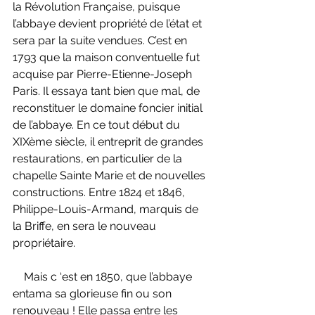
la Révolution Française, puisque 
l’abbaye devient propriété de l’état et 
sera par la suite vendues. C’est en 
1793 que la maison conventuelle fut 
acquise par Pierre-Etienne-Joseph 
Paris. Il essaya tant bien que mal, de 
reconstituer le domaine foncier initial 
de l’abbaye. En ce tout début du 
XIXème siècle, il entreprit de grandes 
restaurations, en particulier de la 
chapelle Sainte Marie et de nouvelles 
constructions. Entre 1824 et 1846, 
Philippe-Louis-Armand, marquis de 
la Briffe, en sera le nouveau 
propriétaire.
    Mais c ‘est en 1850, que l’abbaye 
entama sa glorieuse fin ou son 
renouveau ! Elle passa entre les 